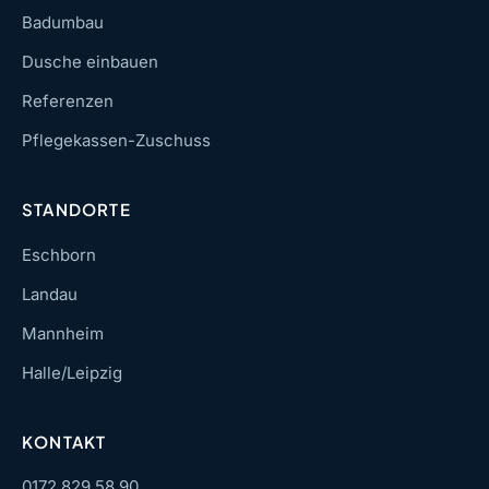
Badumbau
Dusche einbauen
Referenzen
Pflegekassen-Zuschuss
STANDORTE
Eschborn
Landau
Mannheim
Halle/Leipzig
KONTAKT
0172 829 58 90