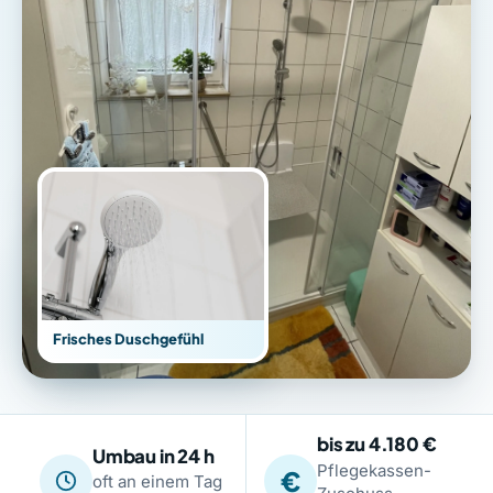
Frisches Duschgefühl
bis zu 4.180 €
Umbau in 24 h
Pflegekassen-
€
oft an einem Tag