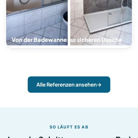
Von der Badewanne zur sicheren Dusche
Helle Dusche mit Glasabtrennung
Pflegeleichte Wandpaneele
Sicherer Einstieg im Alltag
Mehr Bewegungsfreiheit im Bad
Alle Referenzen ansehen
SO LÄUFT ES AB