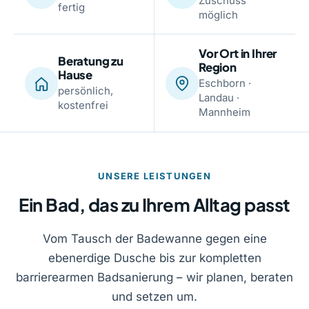
Zuschuss
fertig
möglich
Vor Ort in Ihrer
Beratung zu
Region
Hause
Eschborn ·
persönlich,
Landau ·
kostenfrei
Mannheim
UNSERE LEISTUNGEN
Ein Bad, das zu Ihrem Alltag passt
Vom Tausch der Badewanne gegen eine
ebenerdige Dusche bis zur kompletten
barrierearmen Badsanierung – wir planen, beraten
und setzen um.