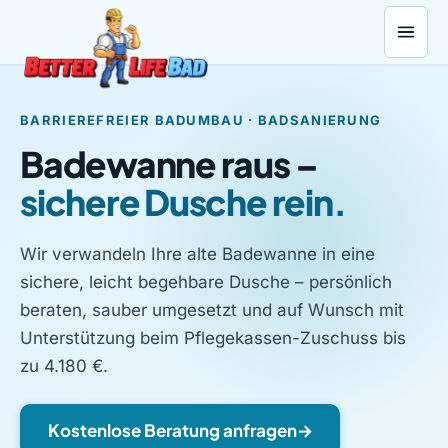
Förderung
Zum Inhalt springen
Standorte
Kontakt
BARRIEREFREIER BADUMBAU · BADSANIERUNG
Badewanne raus –
sichere Dusche rein.
Wir verwandeln Ihre alte Badewanne in eine
sichere, leicht begehbare Dusche – persönlich
beraten, sauber umgesetzt und auf Wunsch mit
Unterstützung beim Pflegekassen-Zuschuss bis
zu 4.180 €.
Kostenlose Beratung anfragen